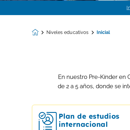
I
Niveles educativos
Inicial
Homepage
En nuestro Pre-Kínder en 
de 2 a 5 años, donde se int
Plan de estudios
internacional