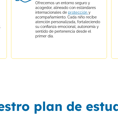
Ofrecemos un entorno seguro y
acogedor, alineado con estándares
internacionales de
protección
y
acompañamiento. Cada niño recibe
atención personalizada, fortaleciendo
l
su confianza emocional, autonomía y
sentido de pertenencia desde el
primer día.
stro plan de estu