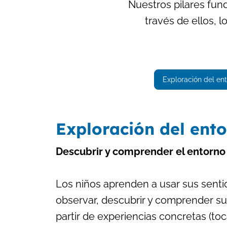
Nuestros pilares fund
través de ellos, 
Exploración del en
Exploración del ent
Descubrir y comprender el entorno
Los niños aprenden a usar sus senti
observar, descubrir y comprender su
partir de experiencias concretas (toca