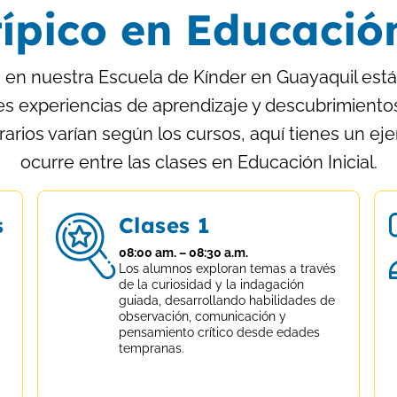
típico en Educación
 en nuestra Escuela de Kínder en Guayaquil está
 experiencias de aprendizaje y descubrimientos 
arios varían según los cursos, aquí tienes un ej
ocurre entre las clases en Educación Inicial.
s
Clases 1
08:00 am. – 08:30 a.m.
Los alumnos exploran temas a través
de la curiosidad y la indagación
guiada, desarrollando habilidades de
observación, comunicación y
pensamiento crítico desde edades
tempranas.