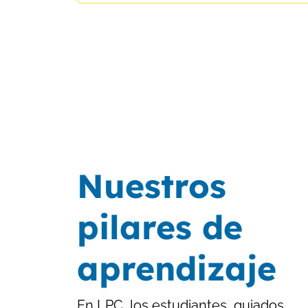
Nuestros
pilares de
aprendizaje
En LPC, los estudiantes, guiados