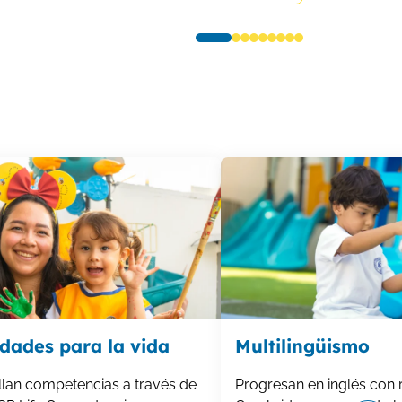
idades para la vida
Multilingüismo
llan competencias a través de
Progresan en inglés con 