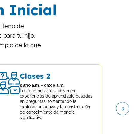
 Inicial
 lleno de
para tu hijo.
emplo de lo que
Clases 2
08:30 a.m. – 09:00 a.m.
Los alumnos profundizan en
experiencias de aprendizaje basadas
en preguntas, fomentando la
exploración activa y la construcción
de conocimiento de manera
significativa.