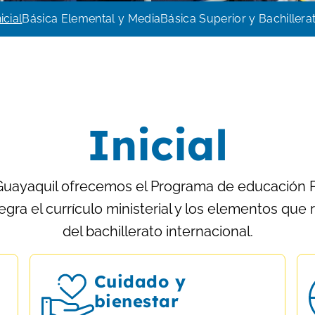
nicial
Básica Elemental y Media
Básica Superior y Bachillera
Inicial
Guayaquil ofrecemos el Programa de educación P
egra el currículo ministerial y los elementos que 
del bachillerato internacional.
Cuidado y
bienestar