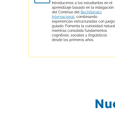
Introducimos a los estudiantes en el
aprendizaje basado en la indagación
del Continuo del
Bachillerato
Internacional
, combinando
experiencias estructuradas con juego
guiado. Fomenta la curiosidad natura
mientras consolida fundamentos
cognitivos, sociales y lingüísticos
desde los primeros años.
Nue