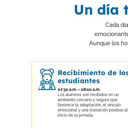
Un día 
Cada día
emocionantes
Aunque los hor
Recibimiento de lo
estudiantes
07:30 a.m. – 08:00 a.m.
Los alumnos son recibidos en un
ambiente cercano y seguro que
favorece la adaptación, el vínculo
emocional y una transición positiva al
inicio de la jornada.