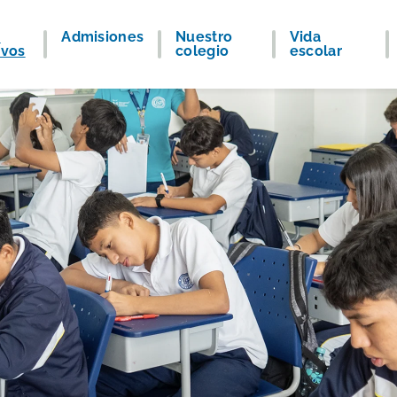
s
Admisiones
Nuestro
Vida
ivos
colegio
escolar