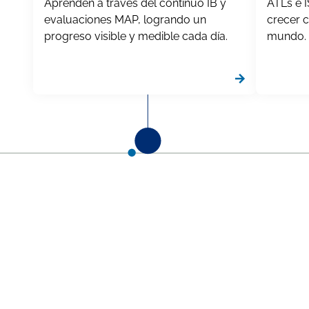
Aprenden a través del continuo IB y
ATLs e 
evaluaciones MAP, logrando un
crecer c
progreso visible y medible cada día.
mundo.