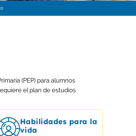
to
rimaria (PEP) para alumnos
requiere el plan de estudios
Habilidades para la
vida