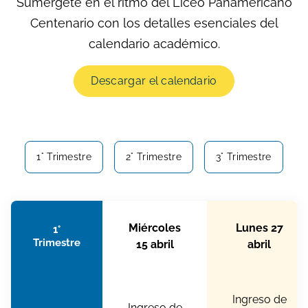
Sumérgete en el ritmo del Liceo Panamericano
Centenario con los detalles esenciales del
calendario académico.
Descargar el calendario
1° Trimestre
2° Trimestre
3° Trimestre
Miércoles
Lunes 27
1°
Trimestre
15 abril
abril
Ingreso de
Ingreso de