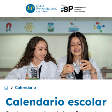
Calendario
Calendario escolar